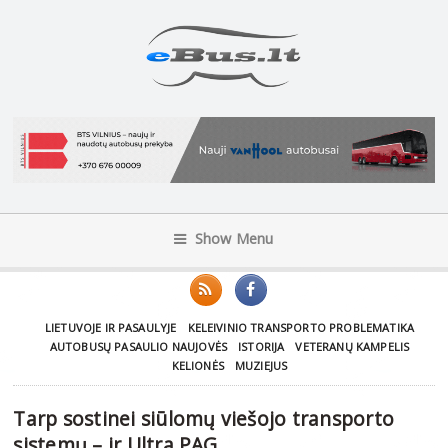
Show Menu
LIETUVOJE IR PASAULYJE
KELEIVINIO TRANSPORTO PROBLEMATIKA
AUTOBUSŲ PASAULIO NAUJOVĖS
ISTORIJA
VETERANŲ KAMPELIS
KELIONĖS
MUZIEJUS
Tarp sostinei siūlomų viešojo transporto
sistemų – ir Ultra PAG