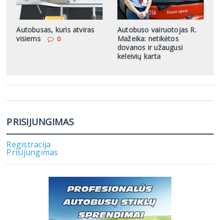
Autobusas, kuris atviras
Autobuso vairuotojas R.
visiems
Mažeika: netikėtos
0
dovanos ir užaugusi
keleivių karta
PRISIJUNGIMAS
Registracija
Prisijungimas