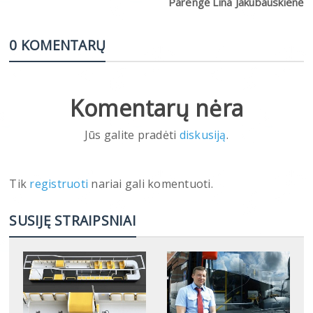
Parengė Lina Jakubauskienė
0 KOMENTARŲ
Komentarų nėra
Jūs galite pradėti
diskusiją
.
Tik
registruoti
nariai gali komentuoti.
SUSIJĘ STRAIPSNIAI