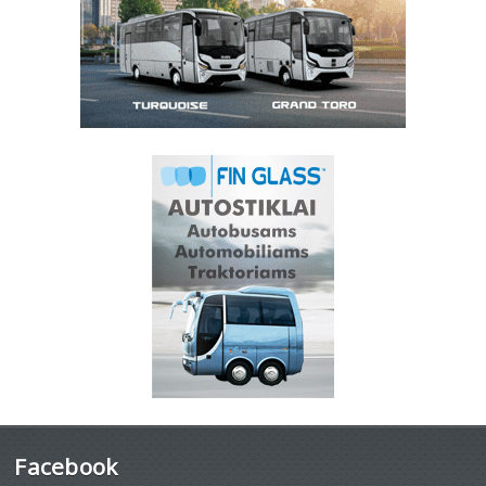
Facebook