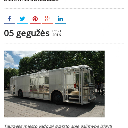
05 gegužės
05:21
2016
Tauragės miesto vadovai svarsto apie galimybę įsigyti