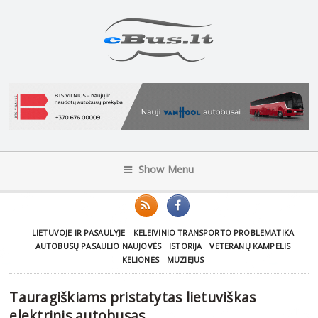
Show Menu
LIETUVOJE IR PASAULYJE
KELEIVINIO TRANSPORTO PROBLEMATIKA
AUTOBUSŲ PASAULIO NAUJOVĖS
ISTORIJA
VETERANŲ KAMPELIS
KELIONĖS
MUZIEJUS
Tauragiškiams pristatytas lietuviškas
elektrinis autobusas