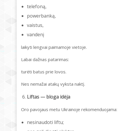
telefoną,
powerbanką,
vaistus,
vandenį
laikyti lengvai paimamoje vietoje.
Labai dažnas patarimas:
turėti batus prie lovos.
Nes nemažai atakų vyksta naktį.
Liftas — bloga idėja
Oro pavojaus metu Ukrainoje rekomenduojama:
nesinaudoti liftu;