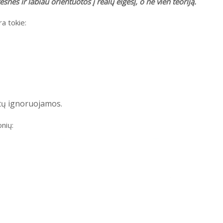
nės ir labiau orientuotos į realų elgesį, o ne vien teoriją.
a tokie:
būtų ignoruojamos.
onių: