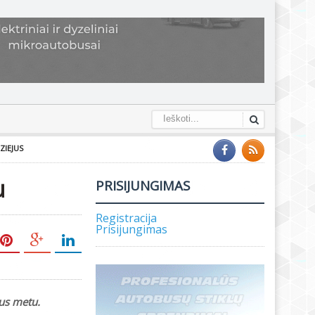
ZIEJUS
u
PRISIJUNGIMAS
Registracija
Prisijungimas
us metu.