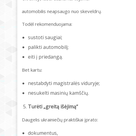
automobilis neapsaugo nuo skeveldrų.
Todėl rekomenduojama:
sustoti saugiai;
palikti automobilį;
eiti į priedangą.
Bet kartu:
nestabdyti magistralės viduryje;
nesukelti masinių kamščių.
Turėti „greitą išėjimą“
Daugelis ukrainiečių praktiškai įprato:
dokumentus,