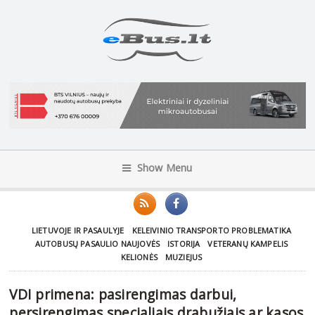
Show Menu
LIETUVOJE IR PASAULYJE
KELEIVINIO TRANSPORTO PROBLEMATIKA
AUTOBUSŲ PASAULIO NAUJOVĖS
ISTORIJA
VETERANŲ KAMPELIS
KELIONĖS
MUZIEJUS
VDI primena: pasirengimas darbui,
persirengimas specialiais drabužiais ar kasos