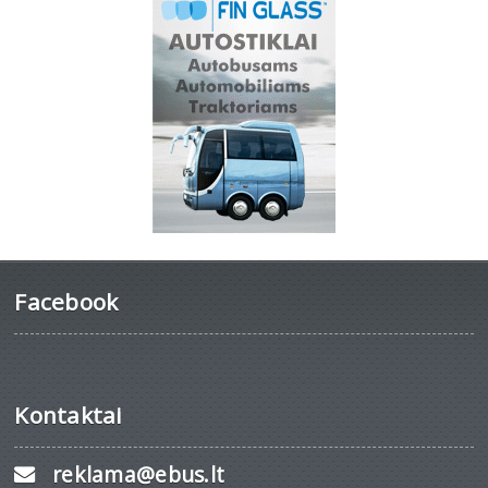
Facebook
Kontaktai
reklama@ebus.lt