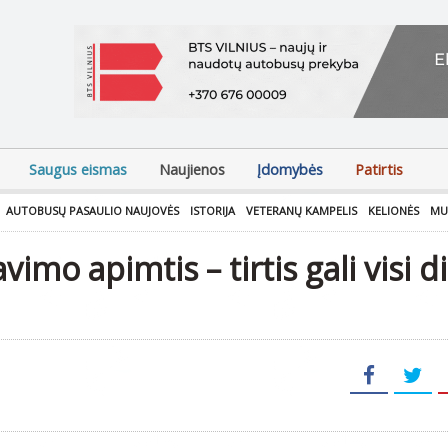
Saugus eismas
Naujienos
Įdomybės
Patirtis
AUTOBUSŲ PASAULIO NAUJOVĖS
ISTORIJA
VETERANŲ KAMPELIS
KELIONĖS
MU
avimo apimtis – tirtis gali visi 