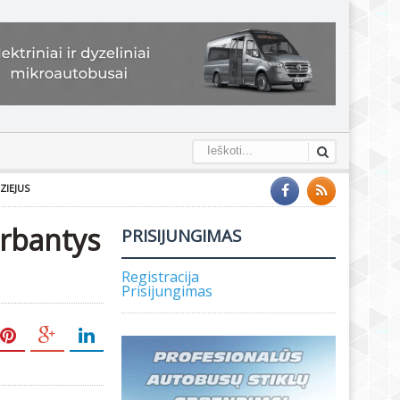
ZIEJUS
dirbantys
PRISIJUNGIMAS
Registracija
Prisijungimas