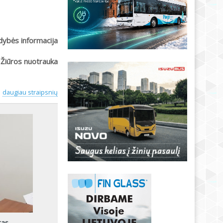
ldybės informacija
 Žiūros nuotrauka
daugiau straipsnių
tas