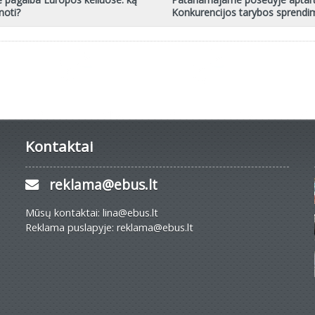
noti?
Konkurencijos tarybos sprendi
Kontaktai
reklama@ebus.lt
Mūsų kontaktai: lina@ebus.lt
Reklama puslapyje: reklama@ebus.lt