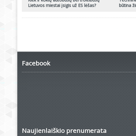
Lietuvos miestai įsigis už ES lėšas?
būtina ži
Facebook
Naujienlaiškio prenumerata