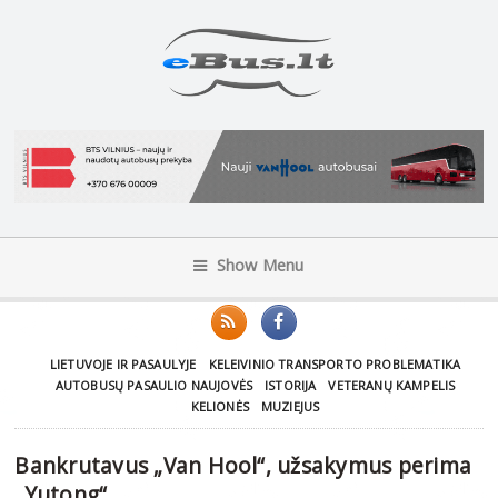
Show Menu
LIETUVOJE IR PASAULYJE
KELEIVINIO TRANSPORTO PROBLEMATIKA
AUTOBUSŲ PASAULIO NAUJOVĖS
ISTORIJA
VETERANŲ KAMPELIS
KELIONĖS
MUZIEJUS
Bankrutavus „Van Hool“, užsakymus perima
„Yutong“