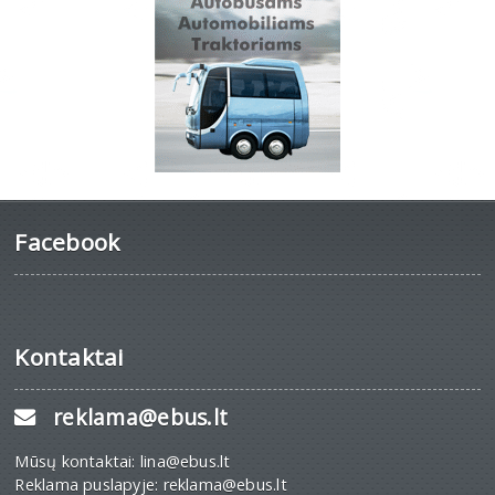
Facebook
Kontaktai
reklama@ebus.lt
Mūsų kontaktai: lina@ebus.lt
Reklama puslapyje: reklama@ebus.lt