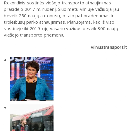
Rekordinis sostinės viešojo transporto atnaujinimas
prasidėjo 2017 m. rudenį. Šiuo metu Vilniuje važiuoja jau
beveik 250 naujų autobusų, o taip pat pradedamas ir
troleibusų parko atnaujinimas. Planuojama, kad iš viso
sostinėje iki 2019-ųjų vasario važiuos beveik 300 naujų
viešojo transporto priemonių.
Vilniustransport.lt