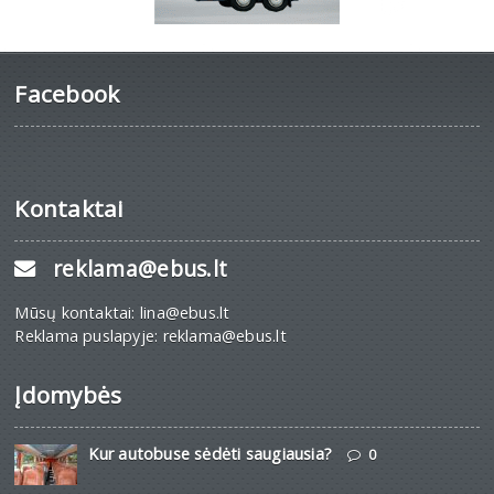
Facebook
Kontaktai
reklama@ebus.lt
Mūsų kontaktai: lina@ebus.lt
Reklama puslapyje: reklama@ebus.lt
Įdomybės
Kur autobuse sėdėti saugiausia?
0