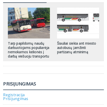
Tarp papildomų naudų
Šiauliai siekia ant miesto
darbuotojams populiarėja
autobusų įamžinti
nemokamos kelionės į
partizanų atminimą
darbą viešuoju transportu
PRISIJUNGIMAS
Registracija
Prisijungimas