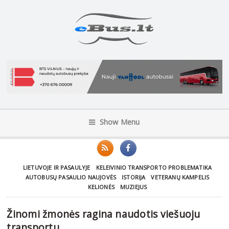
Show Menu
LIETUVOJE IR PASAULYJE
KELEIVINIO TRANSPORTO PROBLEMATIKA
AUTOBUSŲ PASAULIO NAUJOVĖS
ISTORIJA
VETERANŲ KAMPELIS
KELIONĖS
MUZIEJUS
Žinomi žmonės ragina naudotis viešuoju
transportu