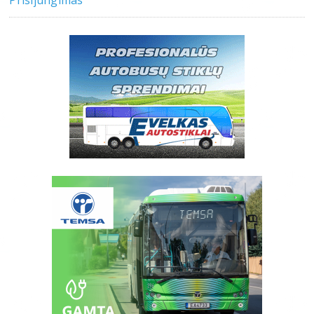
Prisijungimas