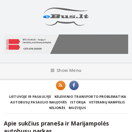
Show Menu
LIETUVOJE IR PASAULYJE
KELEIVINIO TRANSPORTO PROBLEMATIKA
AUTOBUSŲ PASAULIO NAUJOVĖS
ISTORIJA
VETERANŲ KAMPELIS
KELIONĖS
MUZIEJUS
Apie sukčius praneša ir Marijampolės
autobusų parkas