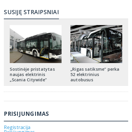
SUSIJĘ STRAIPSNIAI
Sostinėje pristatytas
„Rigas satiksme“ perka
naujas elektrinis
52 elektrinius
„Scania Citywide“
autobusus
PRISIJUNGIMAS
Registracija