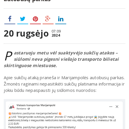
20 rugsėjo
07:09
2024
P
astaruoju metu vėl suaktyvėjo sukčių atakos –
siūlomi neva pigesni viešojo transporto bilietai
skirtinguose miestuose.
Apie sukčių ataką praneša ir Marijampolės autobusų parkas.
Žmonės raginami nepasitikėti sukčių platinama informacija ir
jokiu būdu nepaspausti jų siūlomos nuorodos: