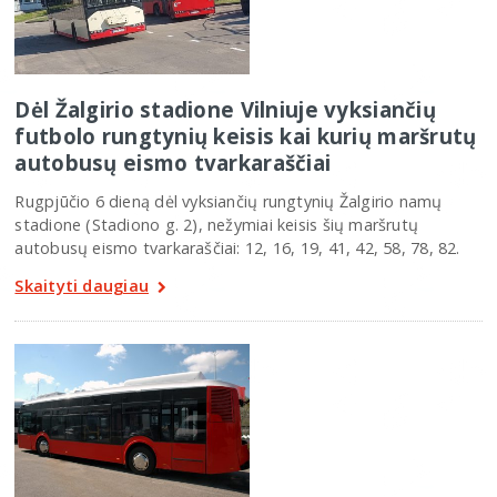
Dėl Žalgirio stadione Vilniuje vyksiančių
futbolo rungtynių keisis kai kurių maršrutų
autobusų eismo tvarkaraščiai
Rugpjūčio 6 dieną dėl vyksiančių rungtynių Žalgirio namų
stadione (Stadiono g. 2), nežymiai keisis šių maršrutų
autobusų eismo tvarkaraščiai: 12, 16, 19, 41, 42, 58, 78, 82.
Skaityti daugiau