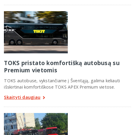
TOKS pristato komfortišką autobusą su
Premium vietomis
TOKS autobuse, vykstančiame į Šventąją, galima keliauti
išskirtinai komfortiškose TOKS APEX Premium vietose.
Skaityti daugiau