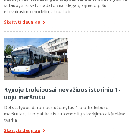
sutaupyti iki ketvirtadalio visų degalų sąnaudų. Su
ekovairavimo modeliu, aktualiu ir
Skaityti daugiau
Rygoje troleibusai nevažiuos istoriniu 1-
uoju maršrutu
Dėl statybos darbų bus uždarytas 1-ojo troleibuso
maršrutas, taip pat keisis automobilių stovėjimo aikštelėse
tvarka.
Skaityti daugiau