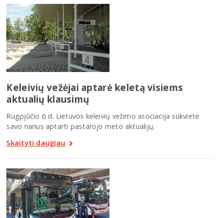
Keleivių vežėjai aptarė keletą visiems
aktualių klausimų
Rugpjūčio 6 d. Lietuvos keleivių vežimo asociacija sukvietė
savo narius aptarti pastarojo meto aktualijų.
Skaityti daugiau