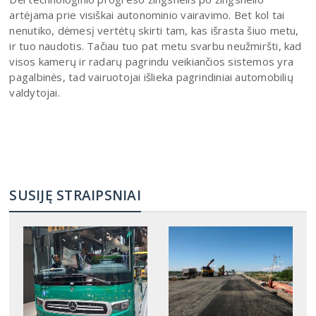
artėjama prie visiškai autonominio vairavimo. Bet kol tai
nenutiko, dėmesį vertėtų skirti tam, kas išrasta šiuo metu,
ir tuo naudotis. Tačiau tuo pat metu svarbu neužmiršti, kad
visos kamerų ir radarų pagrindu veikiančios sistemos yra
pagalbinės, tad vairuotojai išlieka pagrindiniai automobilių
valdytojai.
SUSIJĘ STRAIPSNIAI