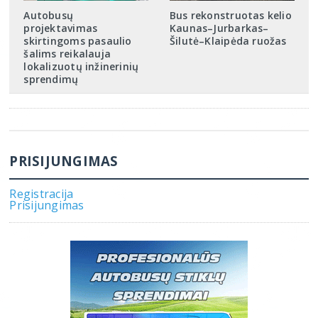
Autobusų
Bus rekonstruotas kelio
projektavimas
Kaunas–Jurbarkas–
skirtingoms pasaulio
Šilutė–Klaipėda ruožas
šalims reikalauja
lokalizuotų inžinerinių
sprendimų
PRISIJUNGIMAS
Registracija
Prisijungimas