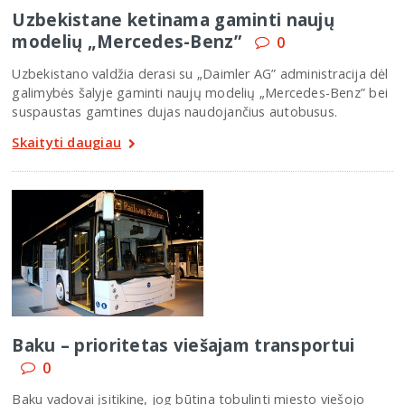
Uzbekistane ketinama gaminti naujų
modelių „Mercedes-Benz”
0
Uzbekistano valdžia derasi su „Daimler AG” administracija dėl
galimybės šalyje gaminti naujų modelių „Mercedes-Benz” bei
suspaustas gamtines dujas naudojančius autobusus.
Skaityti daugiau
Baku – prioritetas viešajam transportui
0
Baku vadovai įsitikinę, jog būtina tobulinti miesto viešojo