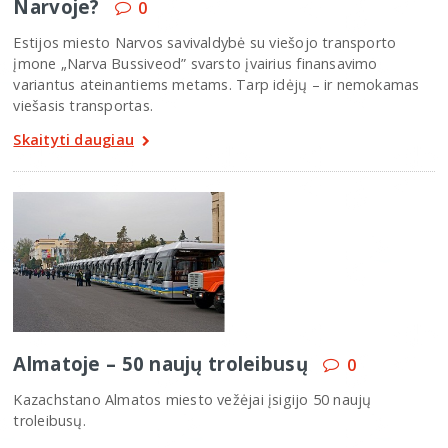
Narvoje?
0
Estijos miesto Narvos savivaldybė su viešojo transporto
įmone „Narva Bussiveod” svarsto įvairius finansavimo
variantus ateinantiems metams. Tarp idėjų – ir nemokamas
viešasis transportas.
Skaityti daugiau
Almatoje – 50 naujų troleibusų
0
Kazachstano Almatos miesto vežėjai įsigijo 50 naujų
troleibusų.