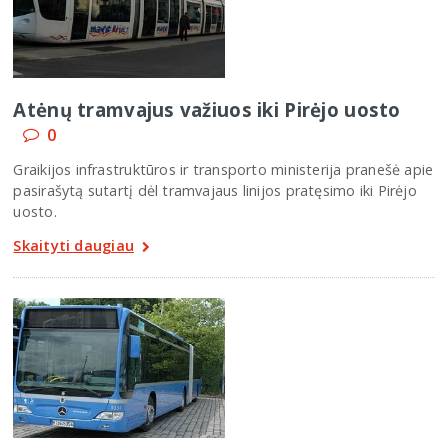
Atėnų tramvajus važiuos iki Pirėjo uosto
0
Graikijos infrastruktūros ir transporto ministerija pranešė apie
pasirašytą sutartį dėl tramvajaus linijos pratęsimo iki Pirėjo
uosto.
Skaityti daugiau