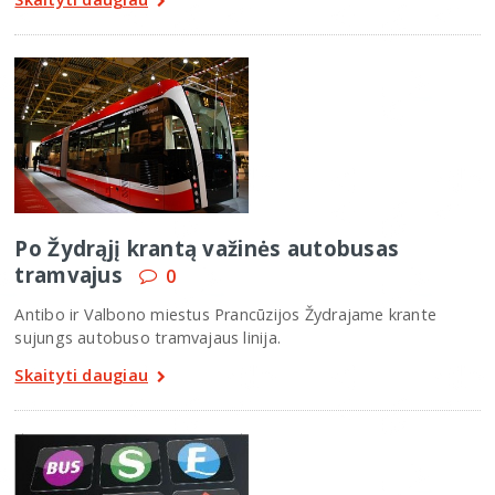
Po Žydrąjį krantą važinės autobusas
tramvajus
0
Antibo ir Valbono miestus Prancūzijos Žydrajame krante
sujungs autobuso tramvajaus linija.
Skaityti daugiau