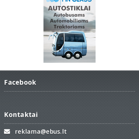
Facebook
Kontaktai
reklama@ebus.lt