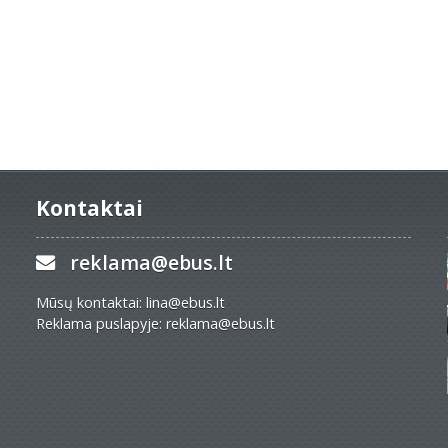
Kontaktai
reklama@ebus.lt
Mūsų kontaktai: lina@ebus.lt
Reklama puslapyje: reklama@ebus.lt