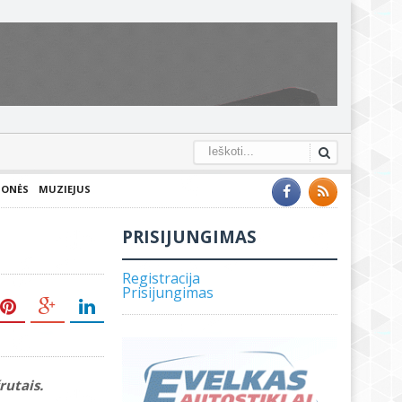
IONĖS
MUZIEJUS
PRISIJUNGIMAS
Registracija
Prisijungimas
rutais.