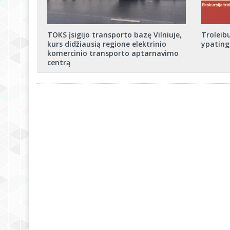
TOKS įsigijo transporto bazę Vilniuje,
Troleib
kurs didžiausią regione elektrinio
ypating
komercinio transporto aptarnavimo
centrą