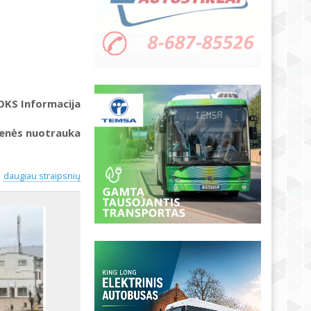
OKS Informacija
ienės nuotrauka
daugiau straipsnių