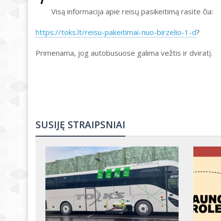
Visą informacija apie reisų pasikeitimą rasite čia:
https://toks.lt/reisu-pakeitimai-nuo-birzelio-1-d
?
Primenama, jog autobusuose galima vežtis ir dviratį.
SUSIJĘ STRAIPSNIAI