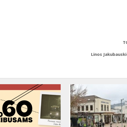
T
Linos Jakubausk