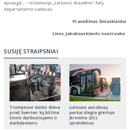
apsaugą“, – reziumuoja „Lietuvos draudimo“ žalų
departamento vadovas.
Pranešimas žiniasklaidai
Linos Jakubauskienės nuotrauka
SUSIJĘ STRAIPSNIAI
Trumpesnė darbo diena
Lietuvos autobusų
prieš šventes: ką būtina
parkai diegia greitojo
žinoti darbuotojams ir
įkrovimo (DC)
darbdaviams
sprendimus