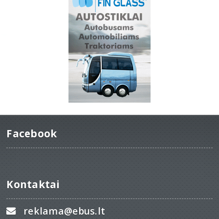
Facebook
Kontaktai
reklama@ebus.lt