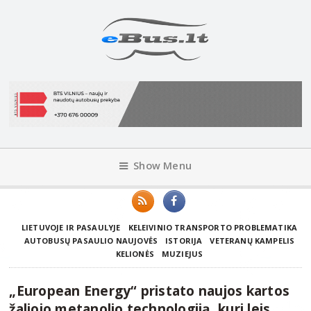
Show Menu
LIETUVOJE IR PASAULYJE
KELEIVINIO TRANSPORTO PROBLEMATIKA
AUTOBUSŲ PASAULIO NAUJOVĖS
ISTORIJA
VETERANŲ KAMPELIS
KELIONĖS
MUZIEJUS
„European Energy“ pristato naujos kartos
žaliojo metanolio technologiją, kuri leis