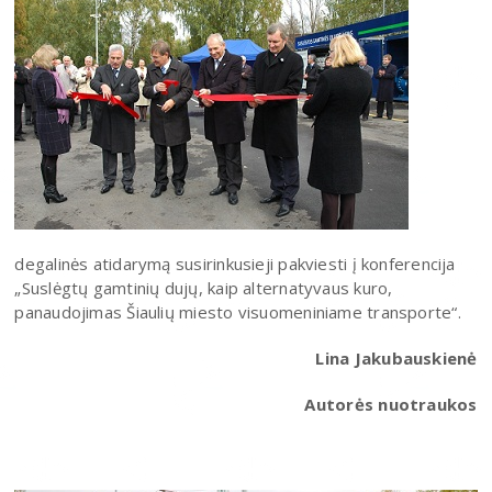
degalinės atidarymą susirinkusieji pakviesti į konferencija
„Suslėgtų gamtinių dujų, kaip alternatyvaus kuro,
panaudojimas Šiaulių miesto visuomeniniame transporte“.
Lina Jakubauskienė
Autorės nuotraukos