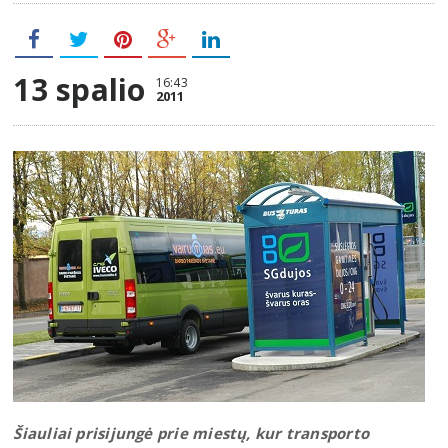
13 spalio
16:43
2011
Šiauliai prisijungė prie miestų, kur transporto