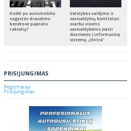
Kodėl po automobilio
Valstybės valdymo ir
vagystės draudimo
savivaldybių komitetas:
bendrovė paprašo
svarbu visoms
raktelių?
savivaldybėms įvesti
duomenis į informacinę
sistemą „Vintra“
PRISIJUNGIMAS
Registracija
Prisijungimas