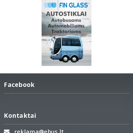
Facebook
Kontaktai
reklama@ebus.lt