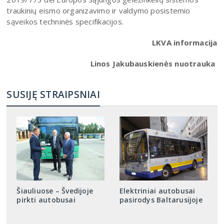
traukinių eismo organizavimo ir valdymo posistemio
sąveikos techninės specifikacijos.
LKVA informacija
Linos Jakubauskienės nuotrauka
SUSIJĘ STRAIPSNIAI
Šiauliuose – Švedijoje
Elektriniai autobusai
pirkti autobusai
pasirodys Baltarusijoje