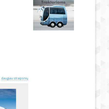
daugiau straipsnių