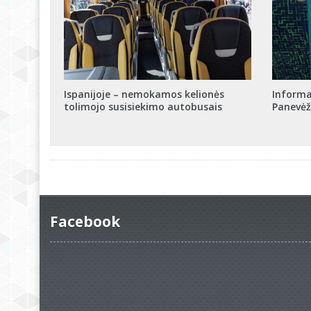
Ispanijoje – nemokamos kelionės
Informa
tolimojo susisiekimo autobusais
Panevėž
Facebook