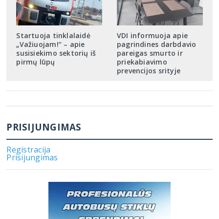
Startuoja tinklalaidė
VDI informuoja apie
„Važiuojam!“ – apie
pagrindines darbdavio
susisiekimo sektorių iš
pareigas smurto ir
pirmų lūpų
priekabiavimo
prevencijos srityje
PRISIJUNGIMAS
Registracija
Prisijungimas