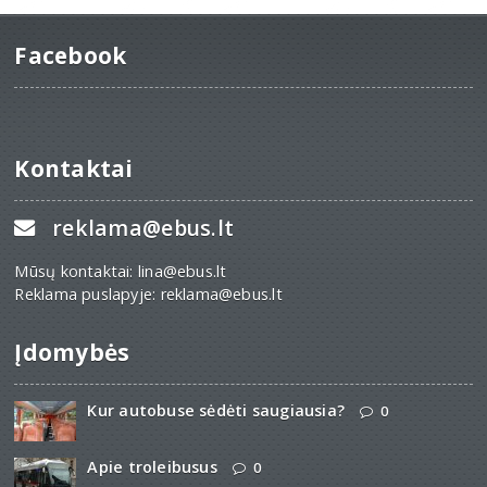
Facebook
Kontaktai
reklama@ebus.lt
Mūsų kontaktai: lina@ebus.lt
Reklama puslapyje: reklama@ebus.lt
Įdomybės
Kur autobuse sėdėti saugiausia?
0
Apie troleibusus
0