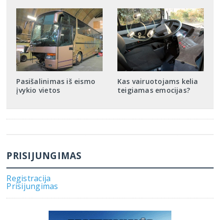
Pasišalinimas iš eismo
Kas vairuotojams kelia
įvykio vietos
teigiamas emocijas?
PRISIJUNGIMAS
Registracija
Prisijungimas