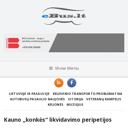
Show Menu
LIETUVOJE IR PASAULYJE
KELEIVINIO TRANSPORTO PROBLEMATIKA
AUTOBUSŲ PASAULIO NAUJOVĖS
ISTORIJA
VETERANŲ KAMPELIS
KELIONĖS
MUZIEJUS
Kauno „konkės“ likvidavimo peripetijos