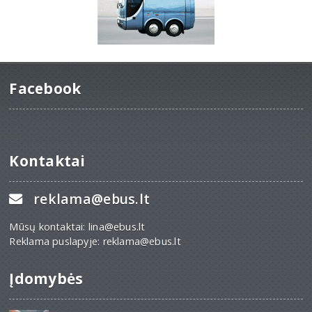
Facebook
Kontaktai
reklama@ebus.lt
Mūsų kontaktai: lina@ebus.lt
Reklama puslapyje: reklama@ebus.lt
Įdomybės