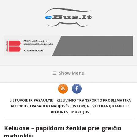
Show Menu
LIETUVOJE IR PASAULYJE
KELEIVINIO TRANSPORTO PROBLEMATIKA
AUTOBUSŲ PASAULIO NAUJOVĖS
ISTORIJA
VETERANŲ KAMPELIS
KELIONĖS
MUZIEJUS
Keliuose – papildomi ženklai prie greičio
matuoklių