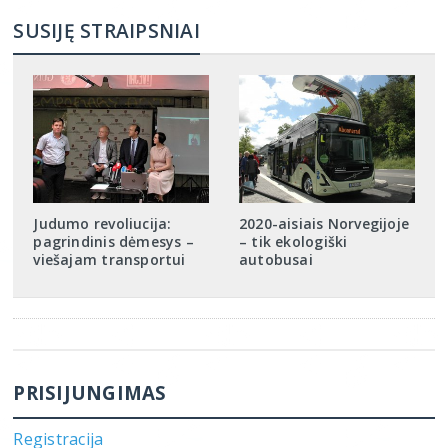
SUSIJĘ STRAIPSNIAI
Judumo revoliucija:
2020-aisiais Norvegijoje
pagrindinis dėmesys –
– tik ekologiški
viešajam transportui
autobusai
PRISIJUNGIMAS
Registracija