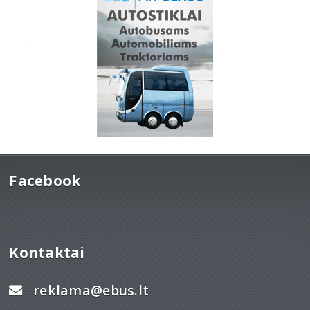
Facebook
Kontaktai
reklama@ebus.lt