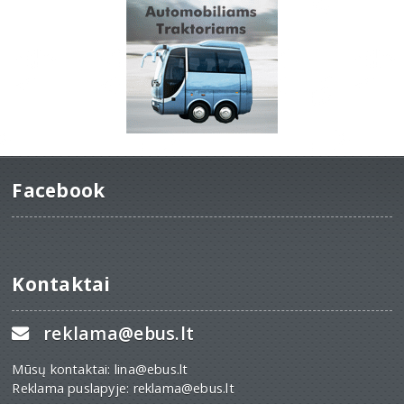
Facebook
Kontaktai
reklama@ebus.lt
Mūsų kontaktai: lina@ebus.lt
Reklama puslapyje: reklama@ebus.lt