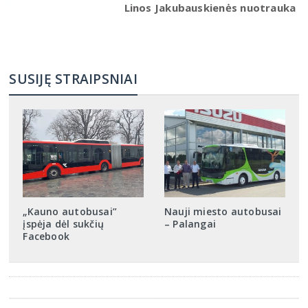
Linos Jakubauskienės nuotrauka
SUSIJĘ STRAIPSNIAI
„Kauno autobusai”
Nauji miesto autobusai
įspėja dėl sukčių
– Palangai
Facebook