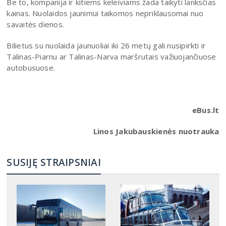
Be to, kompanija ir kitiems keleiviams žada taikyti lanksčias
kainas. Nuolaidos jaunimui taikomos nepriklausomai nuo
savaitės dienos.
Bilietus su nuolaida jaunuoliai iki 26 metų gali nusipirkti ir
Talinas-Piarnu ar Talinas-Narva maršrutais važiuojančiuose
autobusuose.
eBus.lt
Linos Jakubauskienės nuotrauka
SUSIJĘ STRAIPSNIAI