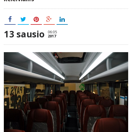
13 sausio
06:05
2017