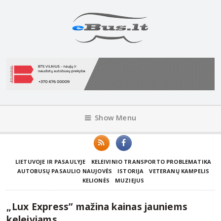
Show Menu
LIETUVOJE IR PASAULYJE
KELEIVINIO TRANSPORTO PROBLEMATIKA
AUTOBUSŲ PASAULIO NAUJOVĖS
ISTORIJA
VETERANŲ KAMPELIS
KELIONĖS
MUZIEJUS
„Lux Express” mažina kainas jauniems
keleiviams