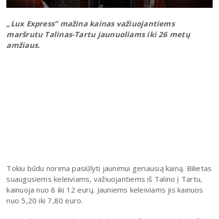
„Lux Express” mažina kainas važiuojantiems
maršrutu Talinas-Tartu jaunuoliams iki 26 metų
amžiaus.
Tokiu būdu norima pasiūlyti jaunimui geriausią kainą. Bilietas
suaugusiems keleiviams, važiuojantiems iš Talino į Tartu,
kainuoja nuo 8 iki 12 eurų. Jauniems keleiviams jis kainuos
nuo 5,20 iki 7,80 euro.