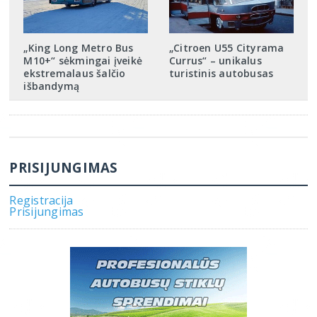
„King Long Metro Bus
„Citroen U55 Cityrama
M10+“ sėkmingai įveikė
Currus“ – unikalus
ekstremalaus šalčio
turistinis autobusas
išbandymą
PRISIJUNGIMAS
Registracija
Prisijungimas