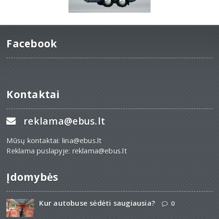
Facebook
Kontaktai
reklama@ebus.lt
Mūsų kontaktai: lina@ebus.lt
Reklama puslapyje: reklama@ebus.lt
Įdomybės
Kur autobuse sėdėti saugiausia?
0