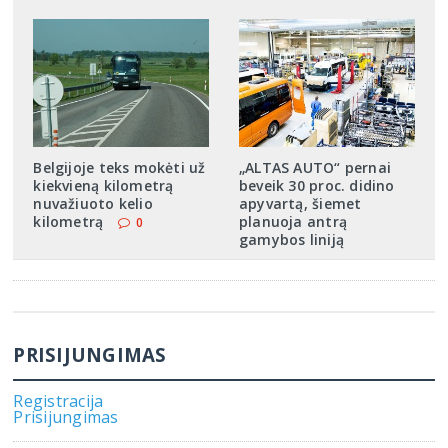
Belgijoje teks mokėti už
„ALTAS AUTO“ pernai
kiekvieną kilometrą
beveik 30 proc. didino
nuvažiuoto kelio
apyvartą, šiemet
kilometrą
planuoja antrą
0
gamybos liniją
PRISIJUNGIMAS
Registracija
Prisijungimas