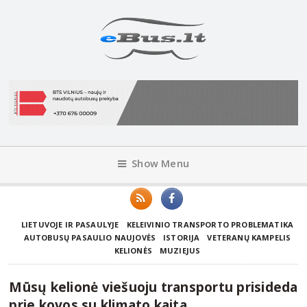
Show Menu
LIETUVOJE IR PASAULYJE
KELEIVINIO TRANSPORTO PROBLEMATIKA
AUTOBUSŲ PASAULIO NAUJOVĖS
ISTORIJA
VETERANŲ KAMPELIS
KELIONĖS
MUZIEJUS
Mūsų kelionė viešuoju transportu prisideda
prie kovos su klimato kaita