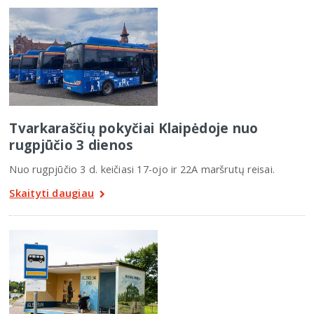
Tvarkaraščių pokyčiai Klaipėdoje nuo
rugpjūčio 3 dienos
Nuo rugpjūčio 3 d. keičiasi 17-ojo ir 22A maršrutų reisai.
Skaityti daugiau