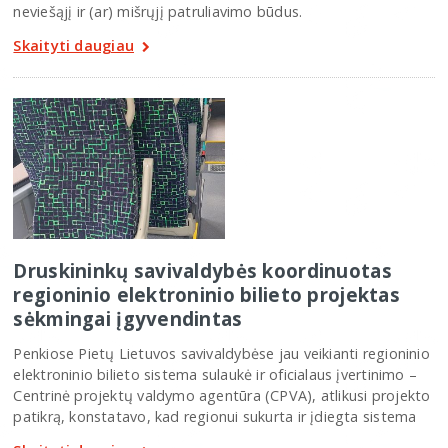
neviešąjį ir (ar) mišrųjį patruliavimo būdus.
Skaityti daugiau
Druskininkų savivaldybės koordinuotas
regioninio elektroninio bilieto projektas
sėkmingai įgyvendintas
Penkiose Pietų Lietuvos savivaldybėse jau veikianti regioninio
elektroninio bilieto sistema sulaukė ir oficialaus įvertinimo –
Centrinė projektų valdymo agentūra (CPVA), atlikusi projekto
patikrą, konstatavo, kad regionui sukurta ir įdiegta sistema