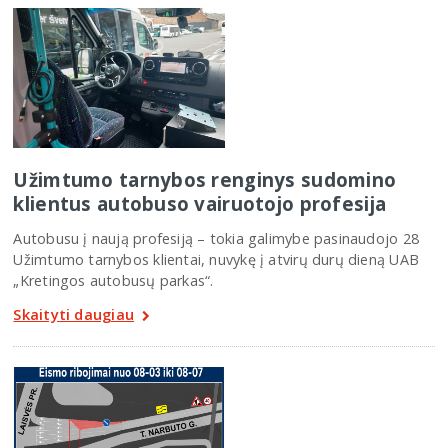
Užimtumo tarnybos renginys sudomino
klientus autobuso vairuotojo profesija
Autobusu į naują profesiją – tokia galimybe pasinaudojo 28
Užimtumo tarnybos klientai, nuvykę į atvirų durų dieną UAB
„Kretingos autobusų parkas“.
Skaityti daugiau