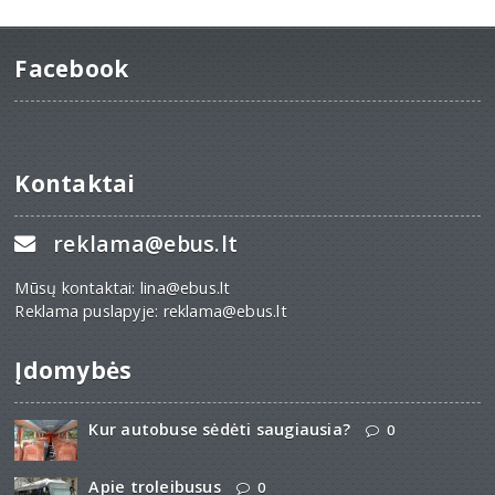
Facebook
Kontaktai
reklama@ebus.lt
Mūsų kontaktai: lina@ebus.lt
Reklama puslapyje: reklama@ebus.lt
Įdomybės
Kur autobuse sėdėti saugiausia?
0
Apie troleibusus
0