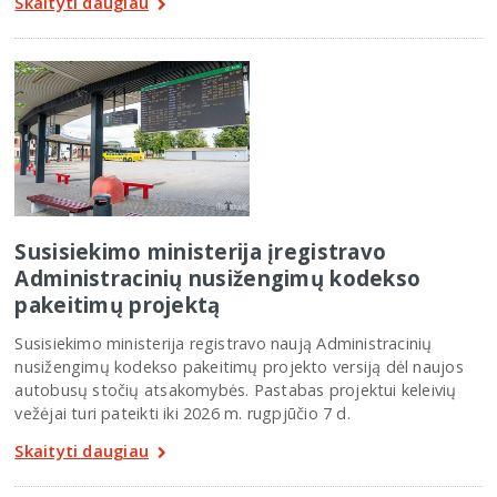
Skaityti daugiau
Susisiekimo ministerija įregistravo
Administracinių nusižengimų kodekso
pakeitimų projektą
Susisiekimo ministerija registravo naują Administracinių
nusižengimų kodekso pakeitimų projekto versiją dėl naujos
autobusų stočių atsakomybės. Pastabas projektui keleivių
vežėjai turi pateikti iki 2026 m. rugpjūčio 7 d.
Skaityti daugiau