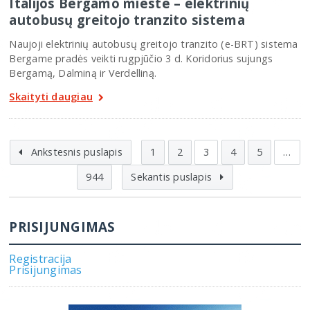
Italijos Bergamo mieste – elektrinių
autobusų greitojo tranzito sistema
Naujoji elektrinių autobusų greitojo tranzito (e-BRT) sistema
Bergame pradės veikti rugpjūčio 3 d. Koridorius sujungs
Bergamą, Dalminą ir Verdelliną.
Skaityti daugiau
Ankstesnis puslapis
1
2
3
4
5
…
944
Sekantis puslapis
PRISIJUNGIMAS
Registracija
Prisijungimas