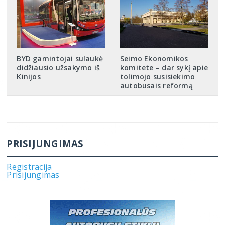
BYD gamintojai sulaukė
Seimo Ekonomikos
didžiausio užsakymo iš
komitete – dar sykį apie
Kinijos
tolimojo susisiekimo
autobusais reformą
PRISIJUNGIMAS
Registracija
Prisijungimas