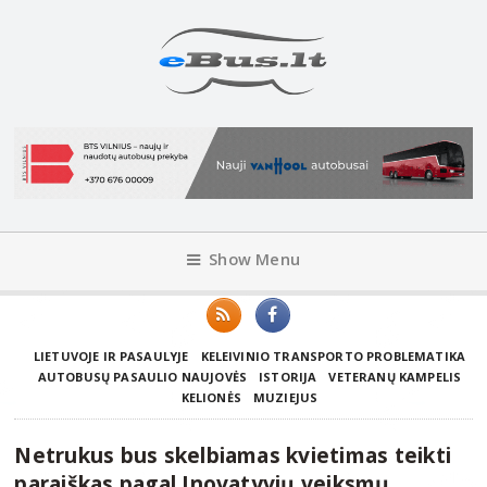
Show Menu
LIETUVOJE IR PASAULYJE
KELEIVINIO TRANSPORTO PROBLEMATIKA
AUTOBUSŲ PASAULIO NAUJOVĖS
ISTORIJA
VETERANŲ KAMPELIS
KELIONĖS
MUZIEJUS
Netrukus bus skelbiamas kvietimas teikti
paraiškas pagal Inovatyvių veiksmų