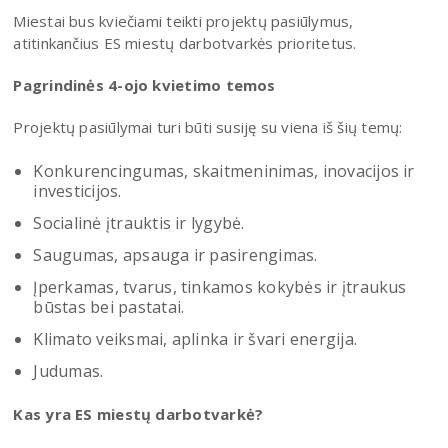
Miestai bus kviečiami teikti projektų pasiūlymus,
atitinkančius ES miestų darbotvarkės prioritetus.
Pagrindinės 4-ojo kvietimo temos
Projektų pasiūlymai turi būti susiję su viena iš šių temų:
Konkurencingumas, skaitmeninimas, inovacijos ir
investicijos.
Socialinė įtrauktis ir lygybė.
Saugumas, apsauga ir pasirengimas.
Įperkamas, tvarus, tinkamos kokybės ir įtraukus
būstas bei pastatai.
Klimato veiksmai, aplinka ir švari energija.
Judumas.
Kas yra ES miestų darbotvarkė?