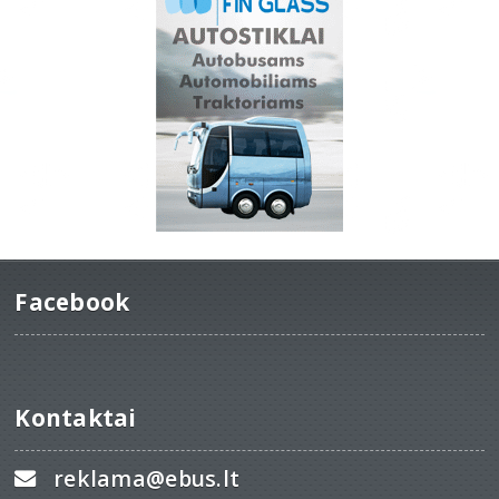
Facebook
Kontaktai
reklama@ebus.lt