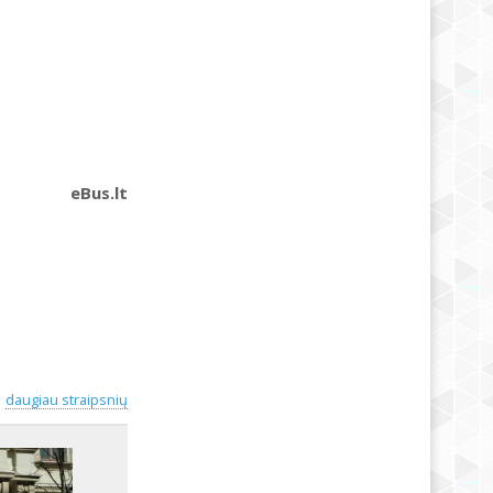
eBus.lt
daugiau straipsnių