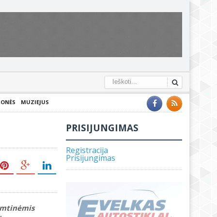
IONĖS
MUZIEJUS
PRISIJUNGIMAS
Registracija
Prisijungimas
gamtinėmis