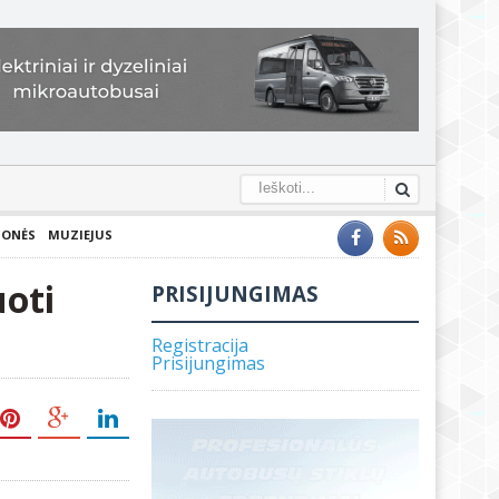
IONĖS
MUZIEJUS
uoti
PRISIJUNGIMAS
Registracija
Prisijungimas