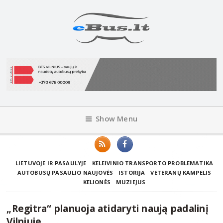
Show Menu
LIETUVOJE IR PASAULYJE
KELEIVINIO TRANSPORTO PROBLEMATIKA
AUTOBUSŲ PASAULIO NAUJOVĖS
ISTORIJA
VETERANŲ KAMPELIS
KELIONĖS
MUZIEJUS
„Regitra“ planuoja atidaryti naują padalinį
Vilniuje