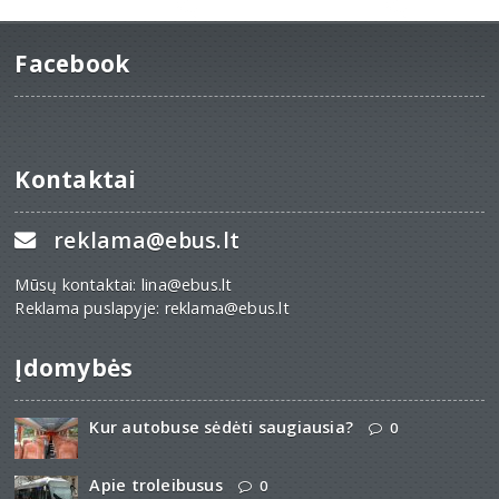
Facebook
Kontaktai
reklama@ebus.lt
Mūsų kontaktai: lina@ebus.lt
Reklama puslapyje: reklama@ebus.lt
Įdomybės
Kur autobuse sėdėti saugiausia?
0
Apie troleibusus
0