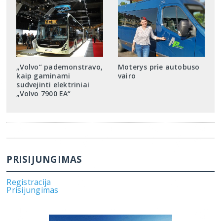
„Volvo“ pademonstravo,
Moterys prie autobuso
kaip gaminami
vairo
sudvejinti elektriniai
„Volvo 7900 EA“
PRISIJUNGIMAS
Registracija
Prisijungimas