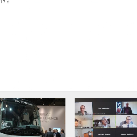
17 d.