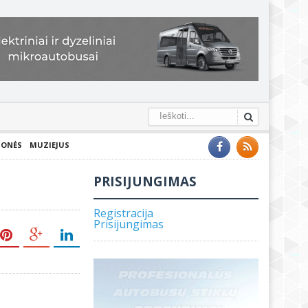
IONĖS
MUZIEJUS
PRISIJUNGIMAS
Registracija
Prisijungimas