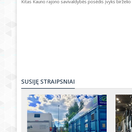
Kitas Kauno rajono savivaldybės posėdis įvyks birželio 
SUSIJĘ STRAIPSNIAI