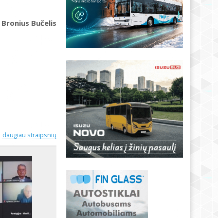
Bronius Bučelis
daugiau straipsnių