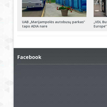
UAB „Marijampolės autobusų parkas“
„VDL Bu
tapo ADIA nare
Europe“
Facebook