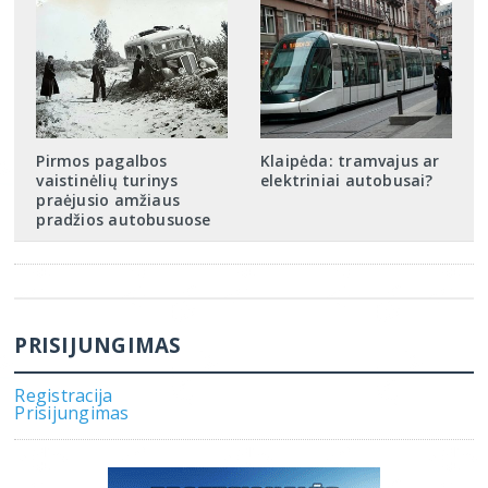
Pirmos pagalbos
Klaipėda: tramvajus ar
vaistinėlių turinys
elektriniai autobusai?
praėjusio amžiaus
pradžios autobusuose
PRISIJUNGIMAS
Registracija
Prisijungimas