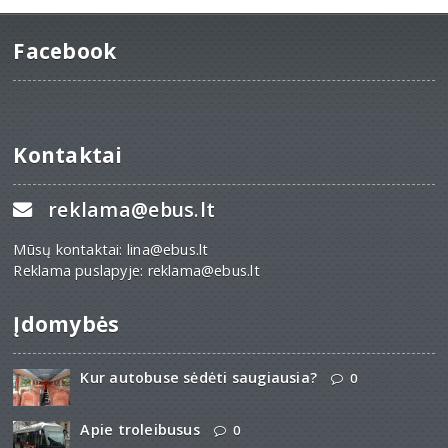
Facebook
Kontaktai
reklama@ebus.lt
Mūsų kontaktai: lina@ebus.lt
Reklama puslapyje: reklama@ebus.lt
Įdomybės
Kur autobuse sėdėti saugiausia?
0
Apie troleibusus
0