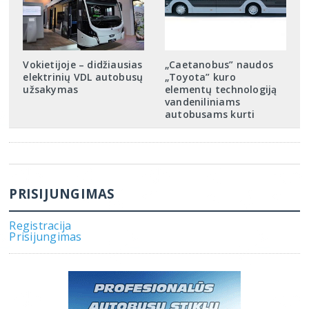
Vokietijoje – didžiausias
„Caetanobus” naudos
elektrinių VDL autobusų
„Toyota” kuro
užsakymas
elementų technologiją
vandeniliniams
autobusams kurti
PRISIJUNGIMAS
Registracija
Prisijungimas