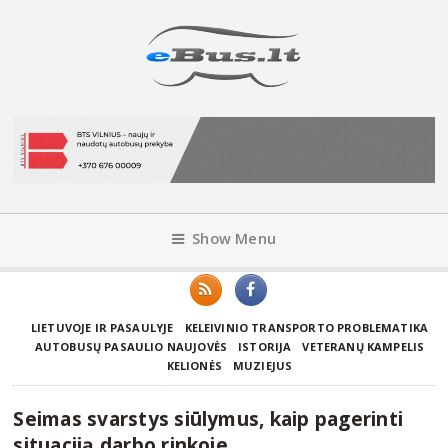
Show Menu
LIETUVOJE IR PASAULYJE
KELEIVINIO TRANSPORTO PROBLEMATIKA
AUTOBUSŲ PASAULIO NAUJOVĖS
ISTORIJA
VETERANŲ KAMPELIS
KELIONĖS
MUZIEJUS
Seimas svarstys siūlymus, kaip pagerinti
situaciją darbo rinkoje