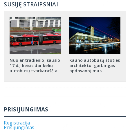
SUSIJĘ STRAIPSNIAI
Nuo antradienio, sausio
Kauno autobusų stoties
17 d., keisis dar kelių
architektui garbingas
autobusų tvarkaraščiai
apdovanojimas
PRISIJUNGIMAS
Registracija
Prisijungimas