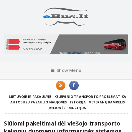
Show Menu
LIETUVOJE IR PASAULYJE
KELEIVINIO TRANSPORTO PROBLEMATIKA
AUTOBUSŲ PASAULIO NAUJOVĖS
ISTORIJA
VETERANŲ KAMPELIS
KELIONĖS
MUZIEJUS
Siūlomi pakeitimai dėl viešojo transporto
kelionių duomenų informacinės sistemos