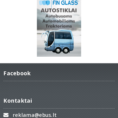
Facebook
Kontaktai
reklama@ebus.lt