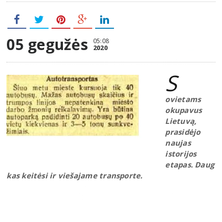
05 gegužės
05:08
2020
S
ovietams
okupavus
Lietuvą,
prasidėjo
naujas
istorijos
etapas. Daug
kas keitėsi ir viešajame transporte.