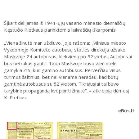
Šįkart dalijamės iš 1941-ųjų vasario mėnesio dienraščių
Kęstučio Pletkaus parinktomis laikraščių iškarpomis.
„Viena žinutė man užkliuvo. Joje rašoma: „Vilniaus miesto
Vykdomojo Komiteto autobusų stoties direkcija užsakė
Maskvoje 24 autobusus, kiekvieną po 52 vietas. Autobusai
bus netrukus gauti”. Tada Maskvoje buvo vienintelė
gamykla ZIS, kuri gamino autobusus. Perverčiau visus
turimus šaltinius, bet nei viename neradau, kad būtų
gamtinė autobusus su 52 vietom. Tikriausiai tai buvo
tarybinė propaganda kvepianti žinutė”, – atkreipia dėmesį
K. Pletkus.
eBus.lt