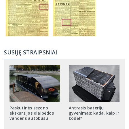
SUSIJĘ STRAIPSNIAI
Paskutinės sezono
Antrasis baterijų
ekskursijos Klaipėdos
gyvenimas: kada, kaip ir
vandens autobusu
kodėl?