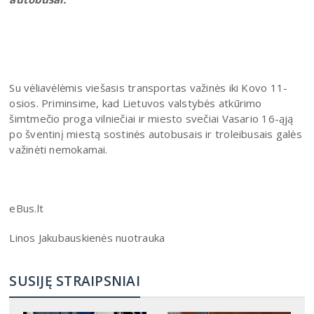
Su vėliavėlėmis viešasis transportas važinės iki Kovo 11-
osios. Priminsime, kad Lietuvos valstybės atkūrimo
šimtmečio proga vilniečiai ir miesto svečiai Vasario 16-ąją
po šventinį miestą sostinės autobusais ir troleibusais galės
važinėti nemokamai.
eBus.lt
Linos Jakubauskienės nuotrauka
SUSIJĘ STRAIPSNIAI