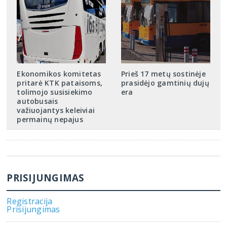
Ekonomikos komitetas
Prieš 17 metų sostinėje
pritarė KTK pataisoms,
prasidėjo gamtinių dujų
tolimojo susisiekimo
era
autobusais
važiuojantys keleiviai
permainų nepajus
PRISIJUNGIMAS
Registracija
Prisijungimas