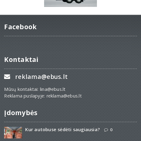
Facebook
Kontaktai
reklama@ebus.lt
Mūsų kontaktai: lina@ebus.lt
Reklama puslapyje: reklama@ebus.lt
Įdomybės
Kur autobuse sėdėti saugiausia?
0