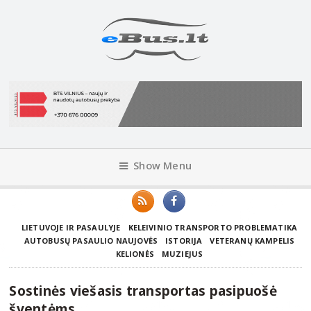
Show Menu
LIETUVOJE IR PASAULYJE
KELEIVINIO TRANSPORTO PROBLEMATIKA
AUTOBUSŲ PASAULIO NAUJOVĖS
ISTORIJA
VETERANŲ KAMPELIS
KELIONĖS
MUZIEJUS
Sostinės viešasis transportas pasipuošė
šventėms