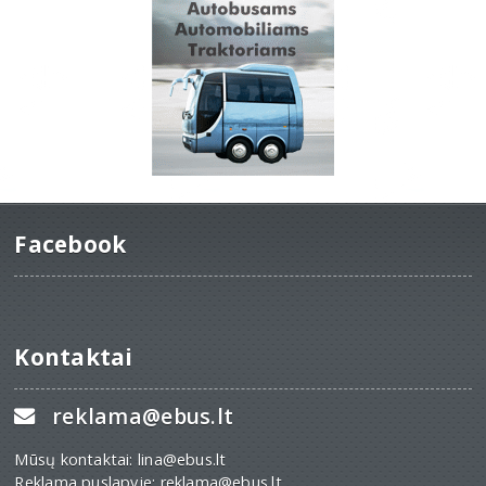
Facebook
Kontaktai
reklama@ebus.lt
Mūsų kontaktai: lina@ebus.lt
Reklama puslapyje: reklama@ebus.lt