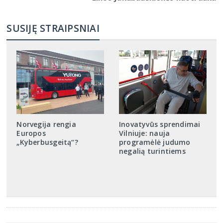
SUSIJĘ STRAIPSNIAI
Norvegija rengia
Inovatyvūs sprendimai
Europos
Vilniuje: nauja
„Kyberbusgeitą“?
programėlė judumo
negalią turintiems