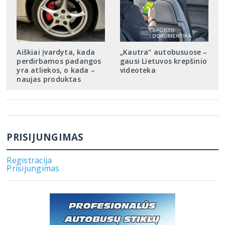
Aiškiai įvardyta, kada
„Kautra“ autobusuose –
perdirbamos padangos
gausi Lietuvos krepšinio
yra atliekos, o kada –
videoteka
naujas produktas
PRISIJUNGIMAS
Registracija
Prisijungimas