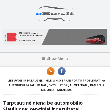
Show Menu
LIETUVOJE IR PASAULYJE
KELEIVINIO TRANSPORTO PROBLEMATIKA
AUTOBUSŲ PASAULIO NAUJOVĖS
ISTORIJA
VETERANŲ KAMPELIS
KELIONĖS
MUZIEJUS
Tarptautinė diena be automobilio
Šiauliuose: renginiai ir rezultatai