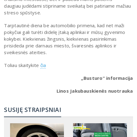
daugiau judėdami stipriname sveikatą bei patiriame mažiau
streso spūstyse.
Tarptautinė diena be automobilio primena, kad net maži
pokyčiai gali turėti didelę įtaką aplinkai ir mūsų gyvenimo
kokybei. Kiekvienas žingsnis, kiekvienas pasirinkimas
prisideda prie darnaus miesto, švaresnės aplinkos ir
sveikesnės ateities.
Toliau skaitykite
čia
„Busturo“ informacija
Linos Jakubauskienės nuotrauka
SUSIJĘ STRAIPSNIAI