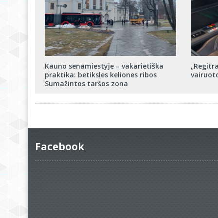
Kauno senamiestyje – vakarietiška
„Regitra
praktika: betiksles keliones ribos
vairuot
Sumažintos taršos zona
Facebook