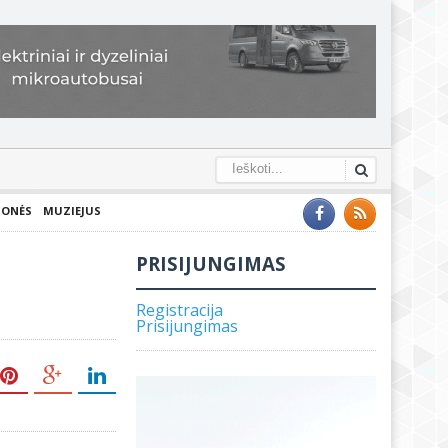
IONĖS
MUZIEJUS
PRISIJUNGIMAS
Registracija
Prisijungimas