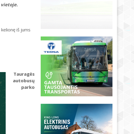
 vietoje.
 kelionę iš jums
Tauragės
autobusų
parko