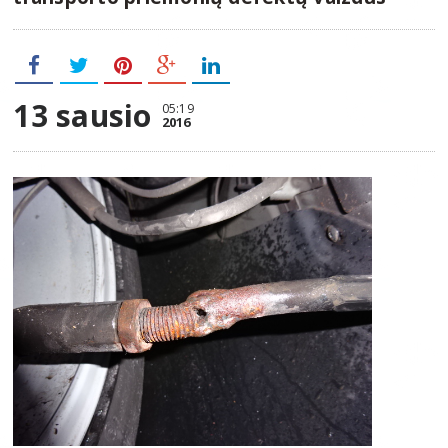
13 sausio
05:19
2016