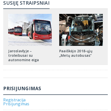
SUSIJĘ STRAIPSNIAI
Jaroslavlyje –
Paaiškėjo 2018-ųjų
troleibusai su
„Metų autobusas”
autonomine eiga
PRISIJUNGIMAS
Registracija
Prisijungimas