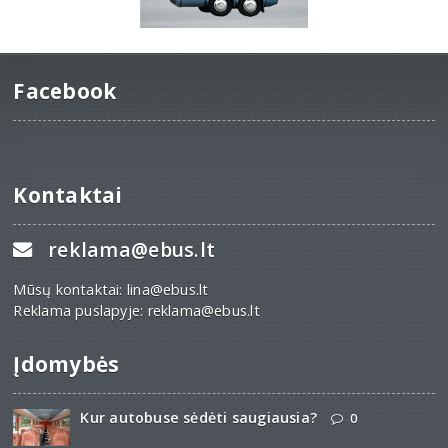
Facebook
Kontaktai
reklama@ebus.lt
Mūsų kontaktai: lina@ebus.lt
Reklama puslapyje: reklama@ebus.lt
Įdomybės
Kur autobuse sėdėti saugiausia?
0