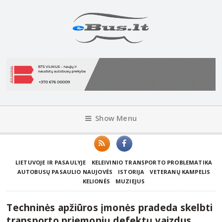
Show Menu
LIETUVOJE IR PASAULYJE
KELEIVINIO TRANSPORTO PROBLEMATIKA
AUTOBUSŲ PASAULIO NAUJOVĖS
ISTORIJA
VETERANŲ KAMPELIS
KELIONĖS
MUZIEJUS
Techninės apžiūros įmonės pradeda skelbti
transporto priemonių defektų vaizdus