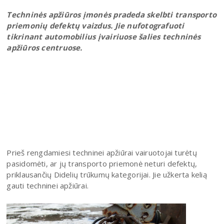
Techninės apžiūros įmonės pradeda skelbti transporto
priemonių defektų vaizdus. Jie nufotografuoti
tikrinant automobilius įvairiuose šalies techninės
apžiūros centruose.
Prieš rengdamiesi techninei apžiūrai vairuotojai turėtų
pasidomėti, ar jų transporto priemonė neturi defektų,
priklausančių Didelių trūkumų kategorijai. Jie užkerta kelią
gauti techninei apžiūrai.