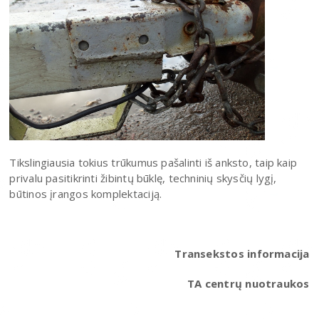
Tikslingiausia tokius trūkumus pašalinti iš anksto, taip kaip
privalu pasitikrinti žibintų būklę, techninių skysčių lygį,
būtinos įrangos komplektaciją.
Transekstos informacija
TA centrų nuotraukos