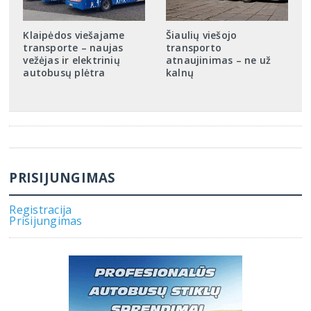
Klaipėdos viešajame
Šiaulių viešojo
transporte – naujas
transporto
vežėjas ir elektrinių
atnaujinimas – ne už
autobusų plėtra
kalnų
PRISIJUNGIMAS
Registracija
Prisijungimas