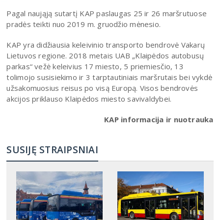
Pagal naująją sutartį KAP paslaugas 25 ir 26 maršrutuose
pradės teikti nuo 2019 m. gruodžio mėnesio.
KAP yra didžiausia keleivinio transporto bendrovė Vakarų
Lietuvos regione. 2018 metais UAB „Klaipėdos autobusų
parkas“ vežė keleivius 17 miesto, 5 priemiesčio, 13
tolimojo susisiekimo ir 3 tarptautiniais maršrutais bei vykdė
užsakomuosius reisus po visą Europą. Visos bendrovės
akcijos priklauso Klaipėdos miesto savivaldybei.
KAP informacija ir nuotrauka
SUSIJĘ STRAIPSNIAI