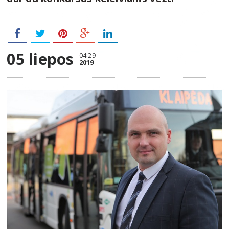
05 liepos
04:29
2019