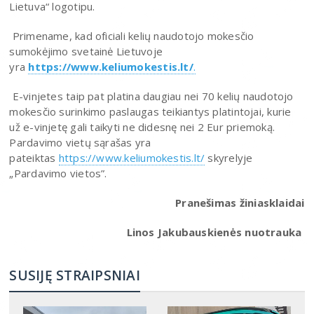
Lietuva“ logotipu.
Primename, kad oficiali kelių naudotojo mokesčio
sumokėjimo svetainė Lietuvoje
yra
https://www.keliumokestis.lt/
.
E-vinjetes taip pat platina daugiau nei 70 kelių naudotojo
mokesčio surinkimo paslaugas teikiantys platintojai, kurie
už e-vinjetę gali taikyti ne didesnę nei 2 Eur priemoką.
Pardavimo vietų sąrašas yra
pateiktas
https://www.keliumokestis.lt/
skyrelyje
„Pardavimo vietos”.
Pranešimas žiniasklaidai
Linos Jakubauskienės nuotrauka
SUSIJĘ STRAIPSNIAI