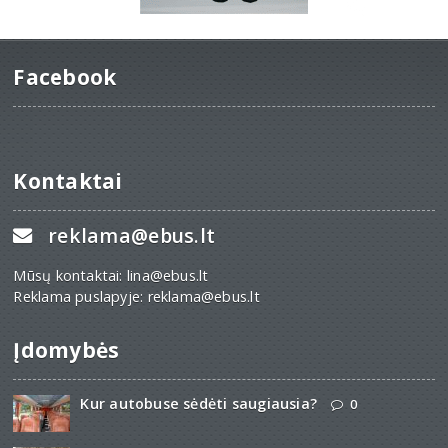
Facebook
Kontaktai
reklama@ebus.lt
Mūsų kontaktai: lina@ebus.lt
Reklama puslapyje: reklama@ebus.lt
Įdomybės
Kur autobuse sėdėti saugiausia?
0