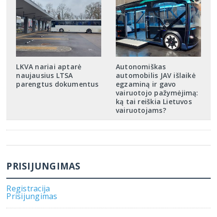
LKVA nariai aptarė
Autonomiškas
naujausius LTSA
automobilis JAV išlaikė
parengtus dokumentus
egzaminą ir gavo
vairuotojo pažymėjimą:
ką tai reiškia Lietuvos
vairuotojams?
PRISIJUNGIMAS
Registracija
Prisijungimas