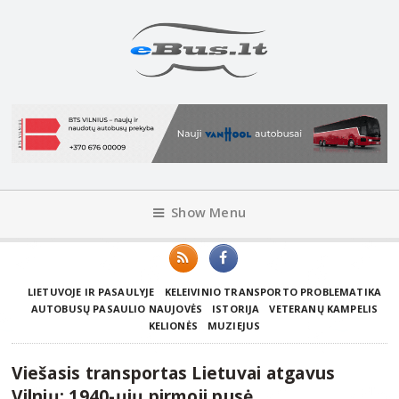
Show Menu
LIETUVOJE IR PASAULYJE
KELEIVINIO TRANSPORTO PROBLEMATIKA
AUTOBUSŲ PASAULIO NAUJOVĖS
ISTORIJA
VETERANŲ KAMPELIS
KELIONĖS
MUZIEJUS
Viešasis transportas Lietuvai atgavus
Vilnių: 1940-ųjų pirmoji pusė