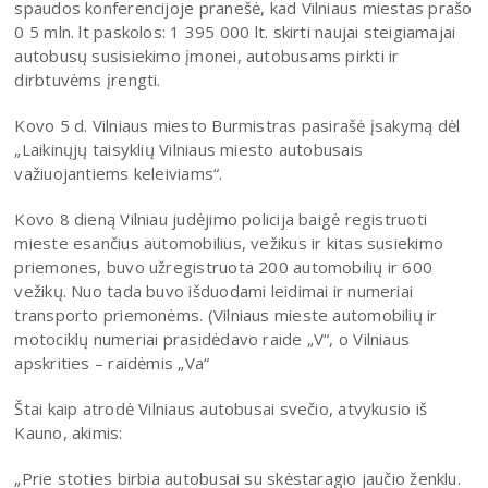
spaudos konferencijoje pranešė, kad Vilniaus miestas prašo
0 5 mln. lt paskolos: 1 395 000 lt. skirti naujai steigiamajai
autobusų susisiekimo įmonei, autobusams pirkti ir
dirbtuvėms įrengti.
Kovo 5 d. Vilniaus miesto Burmistras pasirašė įsakymą dėl
„Laikinųjų taisyklių Vilniaus miesto autobusais
važiuojantiems keleiviams“.
Kovo 8 dieną Vilniau judėjimo policija baigė registruoti
mieste esančius automobilius, vežikus ir kitas susiekimo
priemones, buvo užregistruota 200 automobilių ir 600
vežikų. Nuo tada buvo išduodami leidimai ir numeriai
transporto priemonėms. (Vilniaus mieste automobilių ir
motociklų numeriai prasidėdavo raide „V“, o Vilniaus
apskrities – raidėmis „Va“
Štai kaip atrodė Vilniaus autobusai svečio, atvykusio iš
Kauno, akimis:
„Prie stoties birbia autobusai su skėstaragio jaučio ženklu.