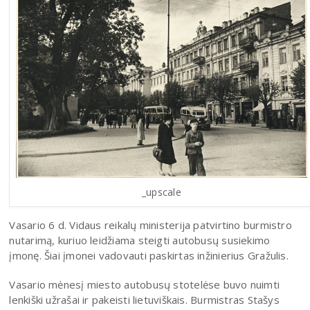
_upscale
Vasario 6 d. Vidaus reikalų ministerija patvirtino burmistro
nutarimą, kuriuo leidžiama steigti autobusų susiekimo
įmonę. Šiai įmonei vadovauti paskirtas inžinierius Gražulis.
Vasario mėnesį miesto autobusų stotelėse buvo nuimti
lenkiški užrašai ir pakeisti lietuviškais. Burmistras Stašys