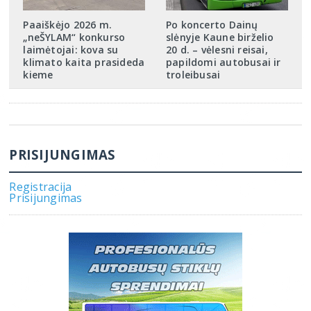
Paaiškėjo 2026 m.
Po koncerto Dainų
„neŠYLAM“ konkurso
slėnyje Kaune birželio
laimėtojai: kova su
20 d. – vėlesni reisai,
klimato kaita prasideda
papildomi autobusai ir
kieme
troleibusai
PRISIJUNGIMAS
Registracija
Prisijungimas