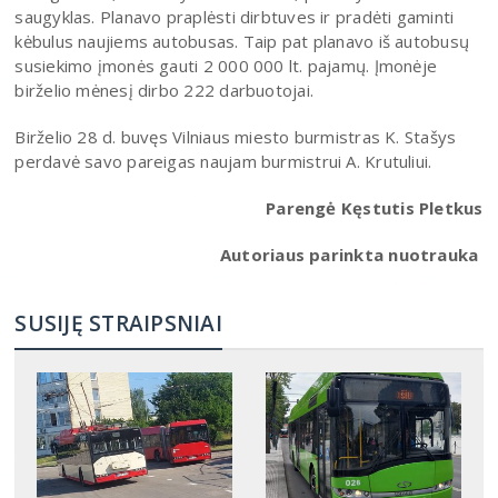
saugyklas. Planavo praplėsti dirbtuves ir pradėti gaminti
kėbulus naujiems autobusas. Taip pat planavo iš autobusų
susiekimo įmonės gauti 2 000 000 lt. pajamų. Įmonėje
birželio mėnesį dirbo 222 darbuotojai.
Birželio 28 d. buvęs Vilniaus miesto burmistras K. Stašys
perdavė savo pareigas naujam burmistrui A. Krutuliui.
Parengė Kęstutis Pletkus
Autoriaus parinkta nuotrauka
SUSIJĘ STRAIPSNIAI