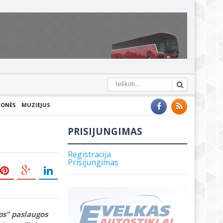
IONĖS
MUZIEJUS
PRISIJUNGIMAS
Registracija
Prisijungimas
ps” paslaugos