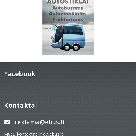
Facebook
Kontaktai
reklama@ebus.lt
Mūsų kontaktai: lina@ebus.lt