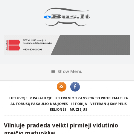
Show Menu
LIETUVOJE IR PASAULYJE
KELEIVINIO TRANSPORTO PROBLEMATIKA
AUTOBUSŲ PASAULIO NAUJOVĖS
ISTORIJA
VETERANŲ KAMPELIS
KELIONĖS
MUZIEJUS
Vilniuje pradeda veikti pirmieji vidutinio
greičio matuokliai