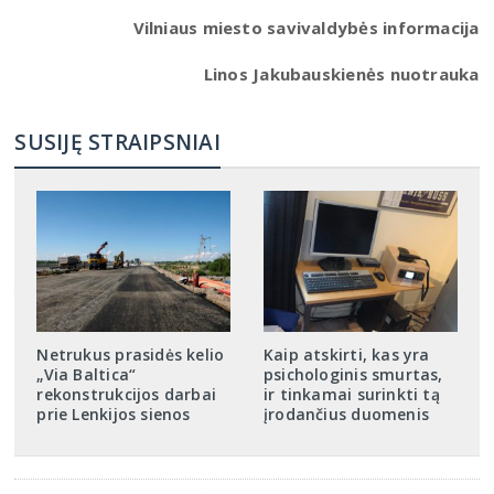
Vilniaus miesto savivaldybės informacija
Linos Jakubauskienės nuotrauka
SUSIJĘ STRAIPSNIAI
Netrukus prasidės kelio
Kaip atskirti, kas yra
„Via Baltica“
psichologinis smurtas,
rekonstrukcijos darbai
ir tinkamai surinkti tą
prie Lenkijos sienos
įrodančius duomenis