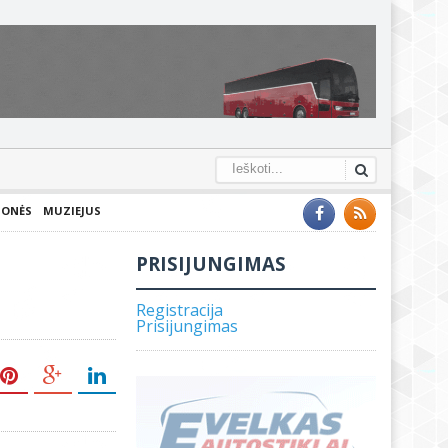
IONĖS
MUZIEJUS
PRISIJUNGIMAS
Registracija
Prisijungimas