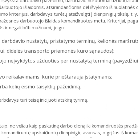
s išvyksta darbdavio pavedimu, darbdavio nurodomai užduočiai atlik
rbuotojo išlaidomis, atsirandančiomis dėl išvykimo iš nuolatinės 
 kriterijus, darbdavys turėtų atsižvelgti į dienpinigių tikslą, t. y. 
ažesnes darbuotojo išlaidas komandiruotės metu. Kriterijai, paga
s ir negali būti mažinami, jeigu:
 darbdavio nustatytų pristatymo terminų, kelionės maršruto
ui, didelės transporto priemonės kuro sąnaudos);
ojo neįvykdytos užduoties per nustatytą terminą (pavyzdžiui
vo reikalavimams, kurie prieštarauja įstatymams;
a kelių eismo taisyklių pažeidimą.
davys turi teisę inicijuoti atskirą tyrimą.
itaip, ne vėliau kaip paskutinę darbo dieną iki komandiruotės pradž
 komandiruotę apskaičiuotų dienpinigių avansas, o grįžus iš koma