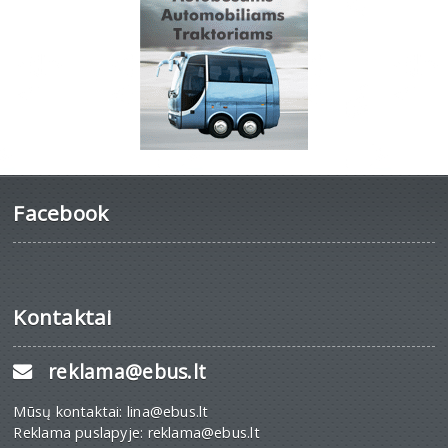
Facebook
Kontaktai
reklama@ebus.lt
Mūsų kontaktai: lina@ebus.lt
Reklama puslapyje: reklama@ebus.lt