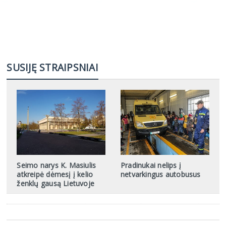
SUSIJĘ STRAIPSNIAI
Seimo narys K. Masiulis
Pradinukai nelips į
atkreipė dėmesį į kelio
netvarkingus autobusus
ženklų gausą Lietuvoje