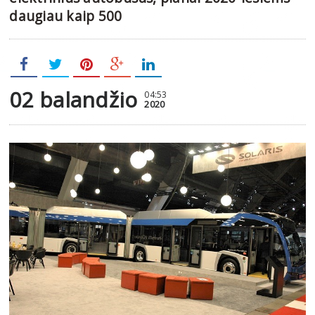
daugiau kaip 500
02 balandžio
04:53
2020