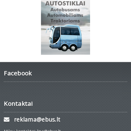
Facebook
Kontaktai
reklama@ebus.lt