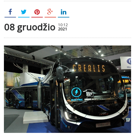
08 gruodžio
10:12
2021