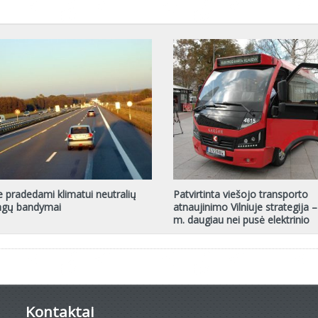
e pradedami klimatui neutralių
Patvirtinta viešojo transporto
angų bandymai
atnaujinimo Vilniuje strategija –
m. daugiau nei pusė elektrinio
Kontaktai