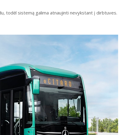
, todėl sistemą galima atnaujinti nevykstant į dirbtuves.