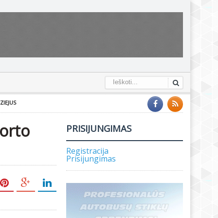
ZIEJUS
porto
PRISIJUNGIMAS
Registracija
Prisijungimas