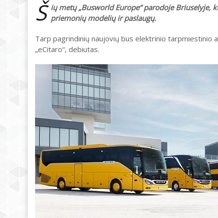
Š
ių metų „Busworld Europe“ parodoje Briuselyje, ku
priemonių modelių ir paslaugų.
Tarp pagrindinių naujovių bus elektrinio tarpmiestinio
„eCitaro“, debiutas.