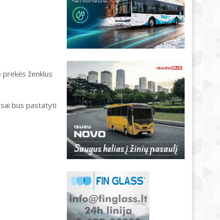
o prekės ženklus
sai bus pastatyti