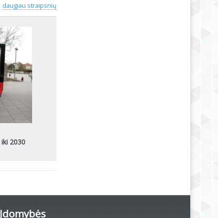
daugiau straipsnių
 iki 2030
Įdomybės