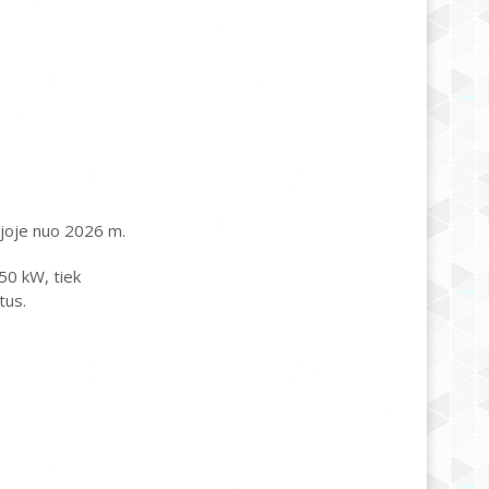
ijoje nuo 2026 m.
150 kW, tiek
tus.