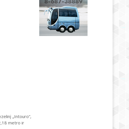
elinį „Intouro“,
2,18 metro ir