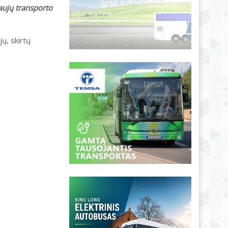
aujų transporto
ų, skirtų